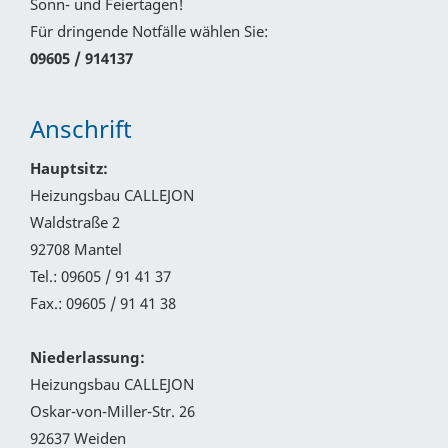
Sonn- und Feiertagen!
Für dringende Notfälle wählen Sie:
09605 / 914137
Anschrift
Hauptsitz:
Heizungsbau CALLEJON
Waldstraße 2
92708 Mantel
Tel.: 09605 / 91 41 37
Fax.: 09605 / 91 41 38
Niederlassung:
Heizungsbau CALLEJON
Oskar-von-Miller-Str. 26
92637 Weiden