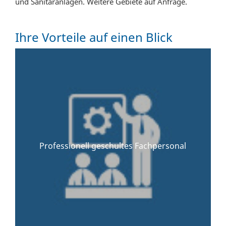
und Sanitäranlagen. Weitere Gebiete auf Anfrage.
Ihre Vorteile auf einen Blick
Professionell geschultes Fachpersonal