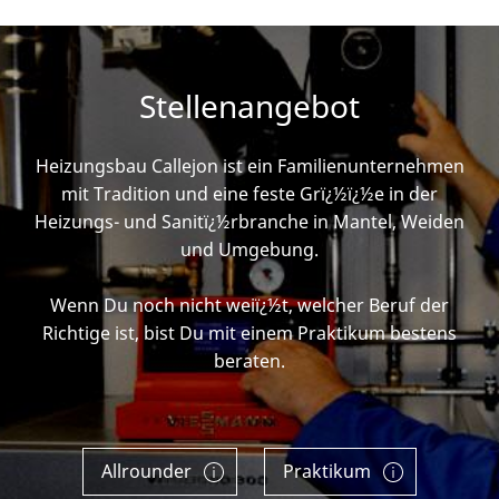
Stellenangebot
Heizungsbau Callejon ist ein Familienunternehmen
mit Tradition und eine feste Grï¿½ï¿½e in der
Heizungs- und Sanitï¿½rbranche in Mantel, Weiden
und Umgebung.
Wenn Du noch nicht weiï¿½t, welcher Beruf der
Richtige ist, bist Du mit einem Praktikum bestens
beraten.
Allrounder
Praktikum