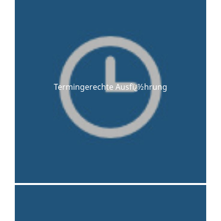
Termingerechte Ausfï¿½hrung